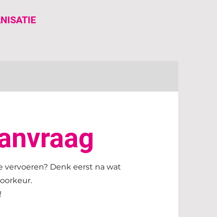
NISATIE
aanvraag
te vervoeren? Denk eerst na wat
voorkeur.
!