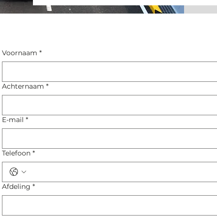
Voornaam
*
Achternaam
*
E-mail
*
Telefoon
*
Afdeling
*