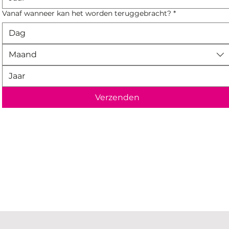
Vanaf wanneer kan het worden teruggebracht?
*
Maand
Verzenden