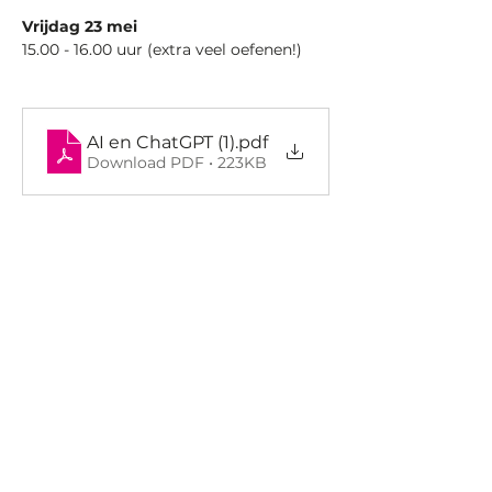
Vrijdag 23 mei
15.00 - 16.00 uur (extra veel oefenen!)
AI en ChatGPT (1)
.pdf
Download PDF • 223KB
Vorige
Volgende