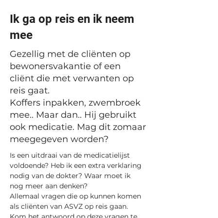
Ik ga op reis en ik neem
mee
Gezellig met de cliënten op
bewonersvakantie of een
cliënt die met verwanten op
reis gaat.
Koffers inpakken, zwembroek
mee.. Maar dan.. Hij gebruikt
ook medicatie. Mag dit zomaar
meegegeven worden?
Is een uitdraai van de medicatielijst 
voldoende? Heb ik een extra verklaring 
nodig van de dokter? Waar moet ik 
nog meer aan denken?
Allemaal vragen die op kunnen komen 
als cliënten van ASVZ op reis gaan.
Kom het antwoord op deze vragen te 