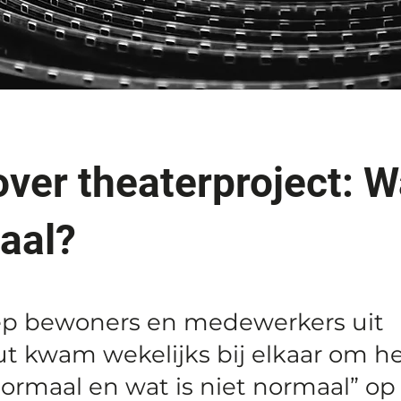
over theaterproject: W
aal?
ep bewoners en medewerkers uit
 kwam wekelijks bij elkaar om h
normaal en wat is niet normaal” op