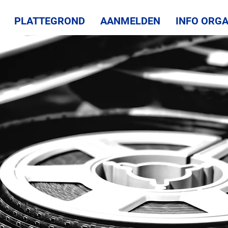
PLATTEGROND
AANMELDEN
INFO ORGA