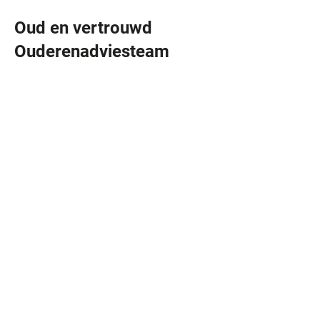
Oud en vertrouwd
Ouderenadviesteam
Vorige
Volgende