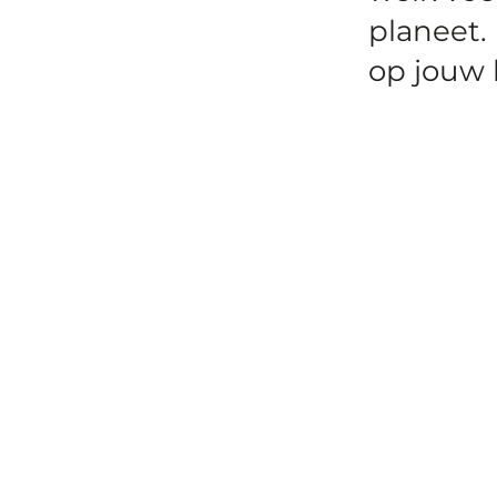
planeet.
op jouw 
Vorige