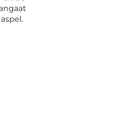
aangaat
aspel.
lgende