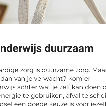
enderwijs duurzaam
dige zorg is duurzame zorg. Maa
 dan van je verwacht? Kom er
rwijs achter wat je zelf kan doen
nergie te gebruiken, afval te sche
dsel een goede keuze is voor jezel