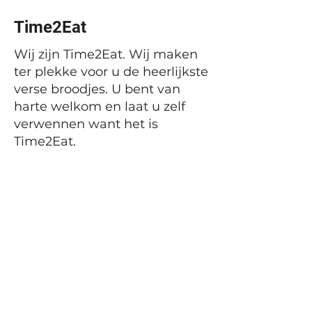
Time2Eat
Wij zijn Time2Eat. Wij maken
ter plekke voor u de heerlijkste
verse broodjes. U bent van
harte welkom en laat u zelf
verwennen want het is
Time2Eat.
Vorige
Volgende