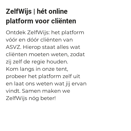
ZelfWijs | hét online
platform voor cliënten
Ontdek ZelfWijs: het platform
vóór en dóór cliënten van
ASVZ. Hierop staat alles wat
cliënten moeten weten, zodat
zij zelf de regie houden.
Kom langs in onze tent,
probeer het platform zelf uit
en laat ons weten wat jij ervan
vindt. Samen maken we
ZelfWijs nóg beter!
Vorige
Volgende